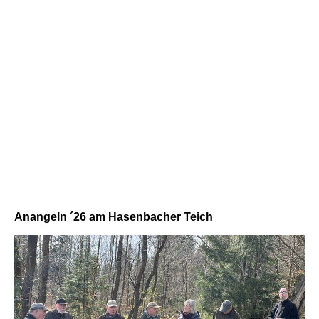
Jahreshauptversammlung statt.
Wir wünschen viel Erfolg!
Anangeln ´26 am Hasenbacher Teich