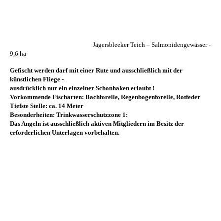
Jägersbleeker Teich – Salmonidengewässer -
9,6 ha
Gefischt werden darf mit einer Rute und ausschließlich mit der
künstlichen Fliege -
ausdrücklich nur ein einzelner Schonhaken erlaubt !
Vorkommende Fischarten: Bachforelle, Regenbogenforelle, Rotfeder
Tiefste Stelle: ca. 14 Meter
Besonderheiten: Trinkwasserschutzzone 1:
Das Angeln ist ausschließlich aktiven Mitgliedern im Besitz der
erforderlichen Unterlagen
vorbehalten.