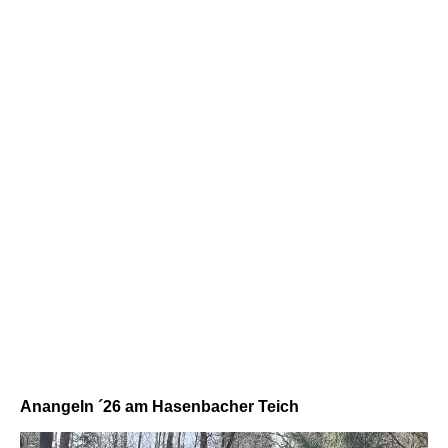
Anangeln ´26 am Hasenbacher Teich